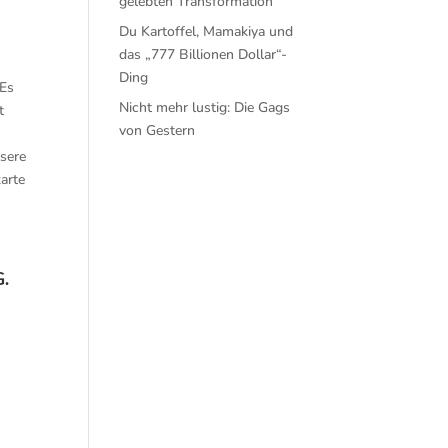
gelebten Transformation
Du Kartoffel, Mamakiya und
das „777 Billionen Dollar“-
Ding
 Es
Nicht mehr lustig: Die Gags
t
von Gestern
sere
arte
.