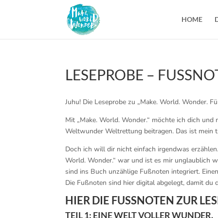
HOME
LESEPROBE – FUSSNOT
Juhu! Die Leseprobe zu „Make. World. Wonder. Für 
Mit „Make. World. Wonder.“ möchte ich dich und m
Weltwunder Weltrettung beitragen. Das ist mein t
Doch ich will dir nicht einfach irgendwas erzählen
World. Wonder.“ war und ist es mir unglaublich w
sind ins Buch unzählige Fußnoten integriert. Ein
Die Fußnoten sind hier digital abgelegt, damit du d
HIER DIE FUSSNOTEN ZUR LES
TEIL 1: EINE WELT VOLLER WUNDER.