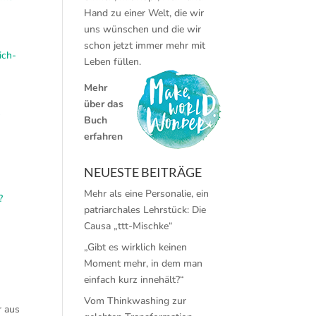
Hand zu einer Welt, die wir
uns wünschen und die wir
schon jetzt immer mehr mit
ich-
Leben füllen.
Mehr
über das
–
Buch
erfahren
NEUESTE BEITRÄGE
Mehr als eine Personalie, ein
?
patriarchales Lehrstück: Die
Causa „ttt-Mischke“
„Gibt es wirklich keinen
Moment mehr, in dem man
einfach kurz innehält?“
Vom Thinkwashing zur
r aus