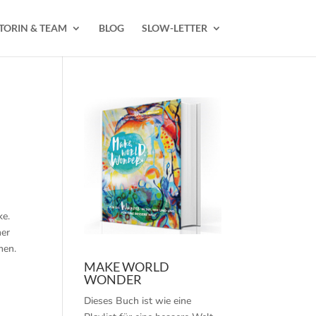
TORIN & TEAM
BLOG
SLOW-LETTER
ke.
er
men.
MAKE WORLD
WONDER
Dieses Buch ist wie eine