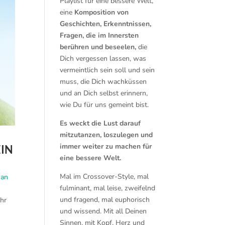
Playlist für eine bessere Welt,
eine
Komposition von
Geschichten, Erkenntnissen,
Fragen, die im Innersten
berühren und beseelen,
die
Dich vergessen lassen, was
vermeintlich sein soll und sein
muss, die Dich wachküssen
und an Dich selbst erinnern,
wie Du für uns gemeint bist.
Es weckt die Lust darauf
mitzutanzen, loszulegen und
immer weiter zu machen für
EIN
eine bessere Welt.
Mal im Crossover-Style, mal
Jan
fulminant, mal leise, zweifelnd
und fragend, mal euphorisch
ahr
und wissend. Mit all Deinen
Sinnen, mit Kopf, Herz und