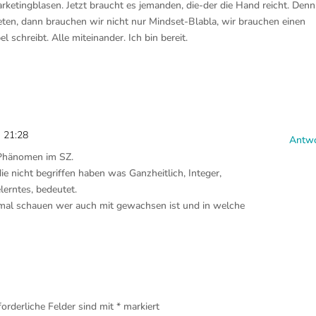
arketingblasen. Jetzt braucht es jemanden, die-der die Hand reicht. Denn
ten, dann brauchen wir nicht nur Mindset-Blabla, wir brauchen einen
 schreibt. Alle miteinander. Ich bin bereit.
 21:28
Antwo
 Phänomen im SZ.
die nicht begriffen haben was Ganzheitlich, Integer,
elerntes, bedeutet.
mal schauen wer auch mit gewachsen ist und in welche
forderliche Felder sind mit
*
markiert