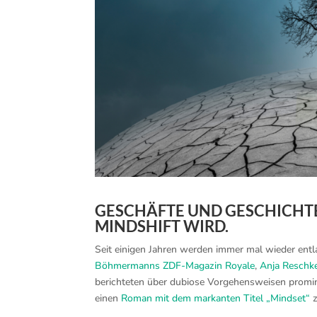
GESCHÄFTE UND GESCHICHTE
MINDSHIFT WIRD.
Seit einigen Jahren werden immer mal wieder ent
Böhmermanns ZDF-Magazin Royale
,
Anja Reschk
berichteten über dubiose Vorgehensweisen promin
einen
Roman mit dem markanten Titel „Mindset“
z