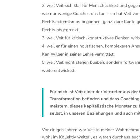
weil Veit sich klar für Menschlichkeit und gege
wie nur wenige Coaches das tun – so hat Veit vo
Rechtsextremismus begannen, ganz klare Kante ge
Rechts abgegrenzt,
weil Veit für kritisch-konstruktives Denken wirb
weil er für einen holistischen, komplexeren An
Ken Wilber in seiner Lehre vermittelt,
weil Veit nicht stehen bleiben, sondern fortwä
weiterentwickelt.
Für mich ist Veit einer der Vertreter aus de
Transformation befinden und dass Coaching 
meistern, dieses kapitalistische Monster z
selbst, in unseren Beziehungen und auch mit
Vor einigen Jahren war Veit in meiner Wahrnehmu
wohl im Kollektiv weiter), es waren durchaus auch n