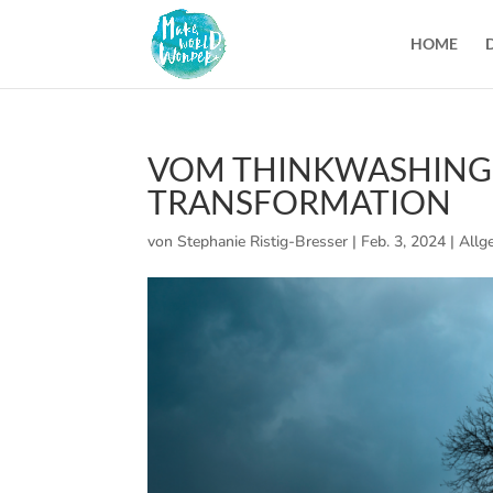
HOME
VOM THINKWASHING 
TRANSFORMATION
von
Stephanie Ristig-Bresser
|
Feb. 3, 2024
|
Allg