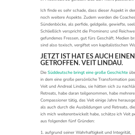
Ich finde es sehr schade, dass dieser Aspekt in d
noch weitere Aspekte. Zudem werden die Coaches,
Sündenböcke, als perfide, geldgeile, gewiefte, see
Schließlich verspricht die Prominenz und Reichwei
gefundenes Fressen, gut fürs Geschäft. Medien br
sind also toxisch, vergiftet von kapitalistischen 
JETZT IST HAT ES AUCH EIN
GETROFFEN. VEIT LINDAU.
Die
Süddeutsche bringt eine große Geschichte
übe
in dem eine große persönliche Transformation pass
Veit und Andreal Lindau, sie hätten sich zu nachl
Retreats, habe daran teilgenommen, habe mehrere 
Compassioner tätig, das Veit einige Jahre herausg
als auch durch die Ausbildungen und Retreats, die
ich mich weiterentwickelt habe, schätze ich Veit
aus folgenden fünf Gründen:
aufgrund seiner Wahrhaftigkeit und Integrität,