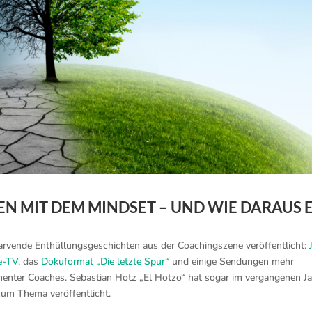
N MIT DEM MINDSET – UND WIE DARAUS 
larvende Enthüllungsgeschichten aus der Coachingszene veröffentlicht:
e-TV
, das
Dokuformat „Die letzte Spur“
und einige Sendungen mehr
enter Coaches. Sebastian Hotz „El Hotzo“ hat sogar im vergangenen J
um Thema veröffentlicht.