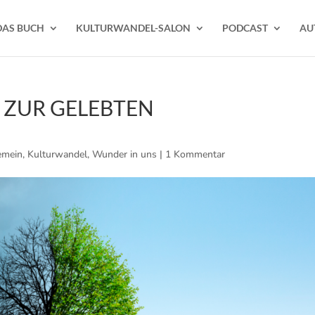
DAS BUCH
KULTURWANDEL-SALON
PODCAST
AU
ZUR GELEBTEN
emein
,
Kulturwandel
,
Wunder in uns
|
1 Kommentar