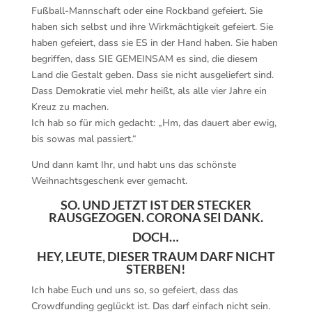
Fußball-Mannschaft oder eine Rockband gefeiert. Sie
haben sich selbst und ihre Wirkmächtigkeit gefeiert. Sie
haben gefeiert, dass sie ES in der Hand haben. Sie haben
begriffen, dass SIE GEMEINSAM es sind, die diesem
Land die Gestalt geben. Dass sie nicht ausgeliefert sind.
Dass Demokratie viel mehr heißt, als alle vier Jahre ein
Kreuz zu machen.
Ich hab so für mich gedacht: „Hm, das dauert aber ewig,
bis sowas mal passiert.“
Und dann kamt Ihr, und habt uns das schönste
Weihnachtsgeschenk ever gemacht.
SO. UND JETZT IST DER STECKER
RAUSGEZOGEN. CORONA SEI DANK.
DOCH…
HEY, LEUTE, DIESER TRAUM DARF NICHT
STERBEN!
Ich habe Euch und uns so, so gefeiert, dass das
Crowdfunding geglückt ist. Das darf einfach nicht sein.