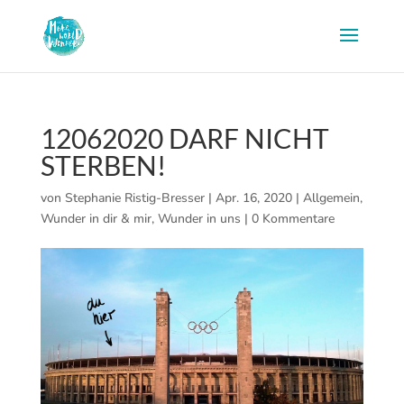
12062020 DARF NICHT
STERBEN!
von
Stephanie Ristig-Bresser
|
Apr. 16, 2020
|
Allgemein
,
Wunder in dir & mir
,
Wunder in uns
|
0 Kommentare