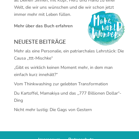
all Deinen Sinnen, mit Kopf, Herz und Hand zu einer
Welt, die wir uns wünschen und die wir schon jetzt
immer mehr mit Leben füllen.
Mehr über das Buch erfahren
NEUESTE BEITRÄGE
Mehr als eine Personalie, ein patriarchales Lehrstück: Die
Causa „ttt-Mischke“
„Gibt es wirklich keinen Moment mehr, in dem man
einfach kurz innehält?“
Vom Thinkwashing zur gelebten Transformation
Du Kartoffel, Mamakiya und das „777 Billionen Dollar“-
Ding
Nicht mehr lustig: Die Gags von Gestern