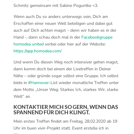
Schmitz gemeinsam mit Sabine Poguntke
<3
.
Wenn auch Du so anders unterwegs sein, Dich am
Erschaffen einer neuen Welt beteiligen und dabei gut
auch auf Dich achten magst – denn wir haben es in der
Hand -, dann schau doch mal in der
Facebookgruppe
homodea united
vorbei oder hier auf der Website:
https://app.homodea.com/
Und wenn Du diesen Weg noch intensiver gehen magst,
dann komm doch bei einem der Livetreffen in Deiner
Nähe – oder gründe sogar selbst eine Gruppe. Ich selbst
biete in
#
Hannover
-List wieder monatliche Treffen unter
dem Motto „Unser Weg: Starkes Ich, starkes Wir, starke
Welt“ an.
KONTAKTIER MICH SO GERN, WENN DAS
SPANNEND FÜR DICH KLINGT.
Mein erstes Treffen findet am Freitag, 28.02.2020 ab 19
Uhr im buen vivir-Projekt statt. Event erstelle ich in