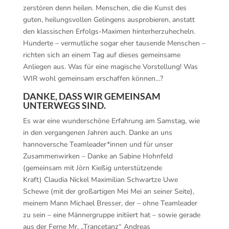
zerstören denn heilen. Menschen, die die Kunst des
guten, heilungsvollen Gelingens ausprobieren, anstatt
den klassischen Erfolgs-Maximen hinterherzuhecheln.
Hunderte – vermutliche sogar eher tausende Menschen –
richten sich an einem Tag auf dieses gemeinsame
Anliegen aus. Was für eine magische Vorstellung! Was
WIR wohl gemeinsam erschaffen können…?
DANKE, DASS WIR GEMEINSAM
UNTERWEGS SIND.
Es war eine wunderschöne Erfahrung am Samstag, wie
in den vergangenen Jahren auch. Danke an uns
hannoversche Teamleader*innen und für unser
Zusammenwirken – Danke an Sabine Hohnfeld
(gemeinsam mit Jörn Kießig unterstützende
Kraft) Claudia Nickel Maximilian Schwartze Uwe
Schewe (mit der großartigen Mei Mei an seiner Seite),
meinem Mann Michael Bresser, der – ohne Teamleader
zu sein – eine Männergruppe initiiert hat – sowie gerade
aus der Ferne Mr. „Trancetanz“ Andreas