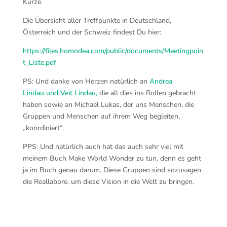
Kürze.
Die Übersicht aller Treffpunkte in Deutschland,
Österreich und der Schweiz findest Du hier:
https://files.homodea.com/public/documents/Meetingpoin
t_Liste.pdf
PS: Und danke von Herzen natürlich an
Andrea
Lindau und Veit Lindau,
die all dies ins Rollen gebracht
haben sowie an Michael Lukas, der uns Menschen, die
Gruppen und Menschen auf ihrem Weg begleiten,
„koordiniert“.
PPS: Und natürlich auch hat das auch sehr viel mit
meinem Buch Make World Wonder zu tun, denn es geht
ja im Buch genau darum. Diese Gruppen sind sozusagen
die Reallabore, um diese Vision in die Welt zu bringen.