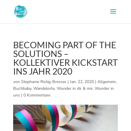
BECOMING PART OF THE
SOLUTIONS –
KOLLEKTIVER KICKSTART
INS JAHR 2020
von
Stephanie Ristig-Bresser
|
Jan. 22, 2020
|
Allgemein
,
Buchbaby
,
Wandelorte
,
Wunder in dir & mir
,
Wunder in
uns
|
0 Kommentare