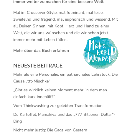
immer weiter zu machen für eine bessere Welt.
Mal im Crossover-Style, mal fulminant, mal leise,
zweifelnd und fragend, mal euphorisch und wissend. Mit
all Deinen Sinnen, mit Kopf, Herz und Hand zu einer
Welt, die wir uns wünschen und die wir schon jetzt
immer mehr mit Leben füllen.
Mehr über das Buch erfahren
NEUESTE BEITRÄGE
Mehr als eine Personalie, ein patriarchales Lehrstück: Die
Causa „ttt-Mischke“
„Gibt es wirklich keinen Moment mehr, in dem man
einfach kurz innehält?“
Vom Thinkwashing zur gelebten Transformation
Du Kartoffel, Mamakiya und das „777 Billionen Dollar“-
Ding
Nicht mehr lustig: Die Gags von Gestern