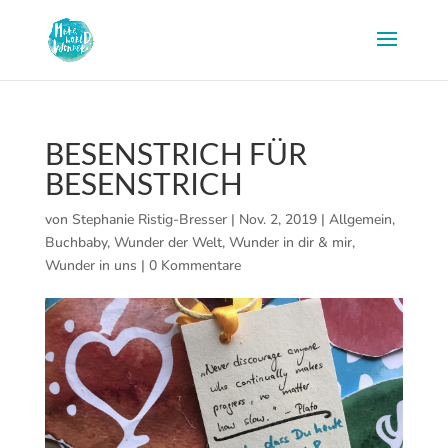
BESENSTRICH FÜR
BESENSTRICH
von
Stephanie Ristig-Bresser
|
Nov. 2, 2019
|
Allgemein
,
Buchbaby
,
Wunder der Welt
,
Wunder in dir & mir
,
Wunder in uns
|
0 Kommentare