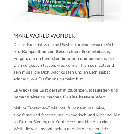
MAKE WORLD WONDER
Dieses Buch ist wie eine Playlist für eine bessere Welt,
eine
Komposition von Geschichten, Erkenntnissen,
Fragen, die im Innersten berühren und beseelen,
die
Dich vergessen lassen, was vermeintlich sein soll und
sein muss, die Dich wachküssen und an Dich selbst
erinnern, wie Du für uns gemeint bist.
Es weckt die Lust darauf mitzutanzen, loszulegen und
immer weiter zu machen für eine bessere Welt.
Mal im Crossover-Style, mal fulminant, mal leise,
zweifelnd und fragend, mal euphorisch und wissend. Mit
all Deinen Sinnen, mit Kopf, Herz und Hand zu einer
Welt, die wir uns wünschen und die wir schon jetzt