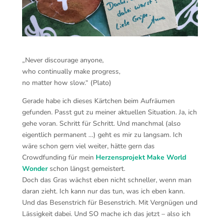
„Never discourage anyone,
who continually make progress,
no matter how slow.“ (Plato)
Gerade habe ich dieses Kärtchen beim Aufräumen
gefunden. Passt gut zu meiner aktuellen Situation. Ja, ich
gehe voran. Schritt für Schritt. Und manchmal (also
eigentlich permanent
…) geht es mir zu langsam. Ich
wäre schon gern viel weiter, hätte gern das
Crowdfunding für mein
Herzensprojekt Make World
Wonder
schon längst gemeistert.
Doch das Gras wächst eben nicht schneller, wenn man
daran zieht. Ich kann nur das tun, was ich eben kann.
Und das Besenstrich für Besenstrich. Mit Vergnügen und
Lässigkeit dabei. Und SO mache ich das jetzt – also ich