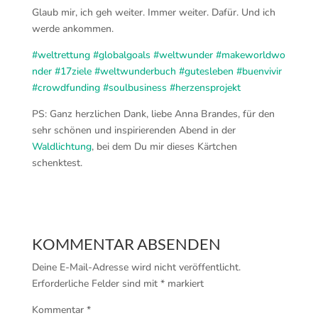
Glaub mir, ich geh weiter. Immer weiter. Dafür. Und ich
werde ankommen.
#
weltrettung
#
globalgoals
#
weltwunder
#
makeworldwo
nder
#
17ziele
#
weltwunderbuch
#
gutesleben
#
buenvivir
#
crowdfunding
#
soulbusiness
#
herzensprojekt
PS: Ganz herzlichen Dank, liebe Anna Brandes, für den
sehr schönen und inspirierenden Abend in der
Waldlichtung
, bei dem Du mir dieses Kärtchen
schenktest.
KOMMENTAR ABSENDEN
Deine E-Mail-Adresse wird nicht veröffentlicht.
Erforderliche Felder sind mit
*
markiert
Kommentar
*