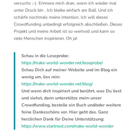
versuchs ;-). Erinnere mich dran, wenn ich wieder mal
unter Druck bin
. Ich bleibe einfach am Ball. Und ich
schärfe nochmals meine Intention. Ich will dieses
Crowdfunding unbedingt erfolgreich abschließen. Dieses
Projekt und meine Arbeit ist so wertvoll und kann so
viele Menschen inspirieren. Oh ja!
Schau in die Leseprobe:
https://make-world-wonder.net/leseprobe/
Schau Dich auf meiner Website und im Blog ein
wenig um, lies rein:
https://make-world-wonder.net/blog/
Und wenn dich inspiriert und berührt, was Du liest
und siehst, dann unterstütze mein-unser
Crowdfunding, bestelle ein Buch und/oder weitere
feine Dankeschöns vor. Hier geht das. Ganz
herzlichen Dank für Deine Unterstützung:
https://www.startnext.com/make-world-wonder