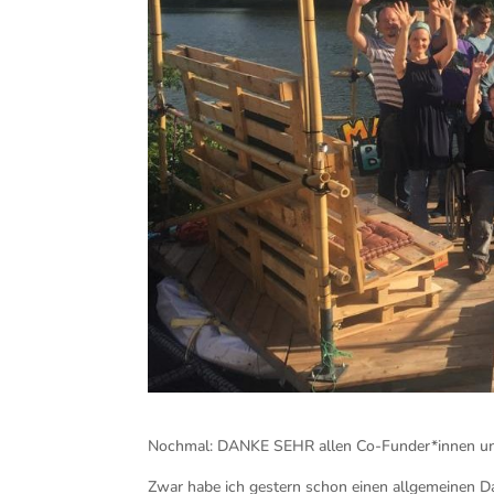
Nochmal: DANKE SEHR allen Co-Funder*innen un
Zwar habe ich gestern schon einen allgemeinen D