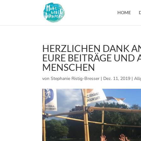
HOME
HERZLICHEN DANK A
EURE BEITRÄGE UND A
MENSCHEN
von
Stephanie Ristig-Bresser
|
Dez. 11, 2019
|
All