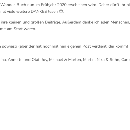
Wonder-Buch nun im Frühjahr 2020 erscheinen wird. Daher dürft Ihr hi
mal viele weitere DANKES lesen
😉
.
hre kleinen und großen Beiträge. Außerdem danke ich allen Menschen,
 mit am Start waren
.
 sowieso (aber der hat nochmal nen eigenen Post verdient, der kommt
ina, Annette und Olaf, Joy, Michael & Marten, Martin, Nika & Sohn, Carol