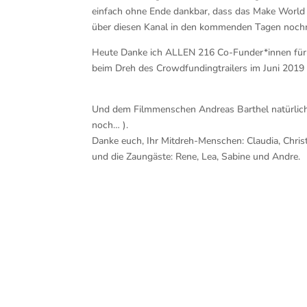
einfach ohne Ende dankbar, dass das Make World 
über diesen Kanal in den kommenden Tagen noch
Heute Danke ich ALLEN 216 Co-Funder*innen für i
beim Dreh des Crowdfundingtrailers im Juni 2019
Und dem Filmmenschen Andreas Barthel natürlich
noch…
).
Danke euch, Ihr Mitdreh-Menschen: Claudia, Christ
und die Zaungäste: Rene, Lea, Sabine und Andre.