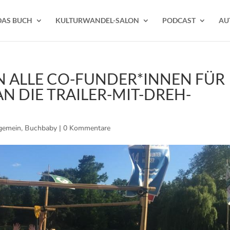
DAS BUCH
KULTURWANDEL-SALON
PODCAST
AU
N ALLE CO-FUNDER*INNEN FÜR
N DIE TRAILER-MIT-DREH-
gemein
,
Buchbaby
|
0 Kommentare