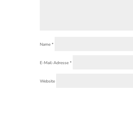
Name
*
E-Mail-Adresse
*
Website