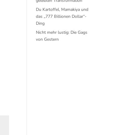
gelebten Transformation
Du Kartoffel, Mamakiya und
das „777 Billionen Dollar“-
Ding
Nicht mehr lustig: Die Gags
von Gestern