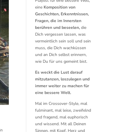
Playlist für eine bessere Welt,
eine
Komposition von
Geschichten, Erkenntnissen,
Fragen, die im Innersten
berühren und beseelen,
die
Dich vergessen lassen, was
vermeintlich sein soll und sein
muss, die Dich wachküssen
und an Dich selbst erinnern,
wie Du für uns gemeint bist.
Es weckt die Lust darauf
mitzutanzen, loszulegen und
immer weiter zu machen für
eine bessere Welt.
Mal im Crossover-Style, mal
fulminant, mal leise, zweifelnd
und fragend, mal euphorisch
und wissend. Mit all Deinen
in
Sinnen, mit Kopf, Herz und