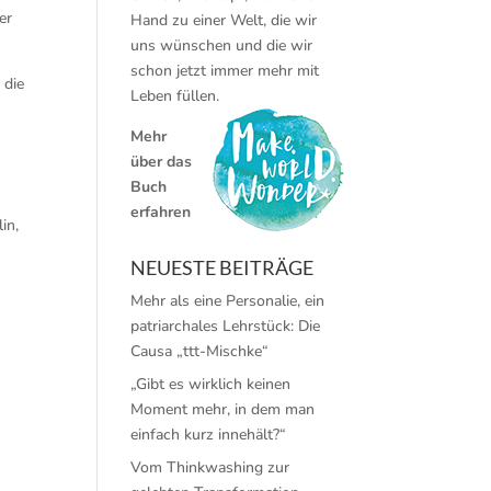
er
Hand zu einer Welt, die wir
uns wünschen und die wir
schon jetzt immer mehr mit
 die
Leben füllen.
Mehr
über das
Buch
erfahren
in,
NEUESTE BEITRÄGE
Mehr als eine Personalie, ein
patriarchales Lehrstück: Die
Causa „ttt-Mischke“
„Gibt es wirklich keinen
Moment mehr, in dem man
einfach kurz innehält?“
Vom Thinkwashing zur