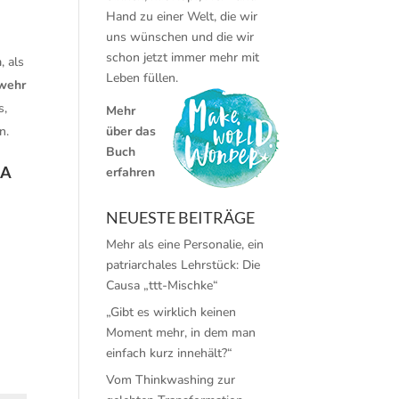
Hand zu einer Welt, die wir
uns wünschen und die wir
schon jetzt immer mehr mit
n
, als
Leben füllen.
wehr
s,
Mehr
n.
über das
Buch
DA
erfahren
NEUESTE BEITRÄGE
Mehr als eine Personalie, ein
patriarchales Lehrstück: Die
Causa „ttt-Mischke“
„Gibt es wirklich keinen
Moment mehr, in dem man
einfach kurz innehält?“
Vom Thinkwashing zur