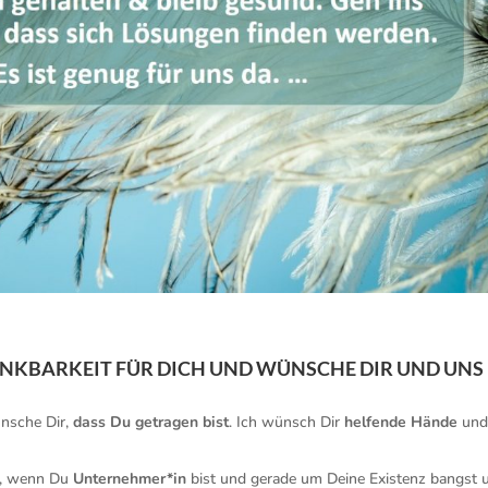
ANKBARKEIT FÜR DICH UND WÜNSCHE DIR UND UNS
ünsche Dir,
dass Du getragen bist
. Ich wünsch Dir
helfende Hände
un
, wenn Du
Unternehmer*in
bist und gerade um Deine Existenz bangst 