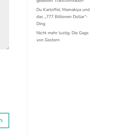
gelebten Transformation
Du Kartoffel, Mamakiya und
das „777 Billionen Dollar“-
Ding
Nicht mehr lustig: Die Gags
von Gestern