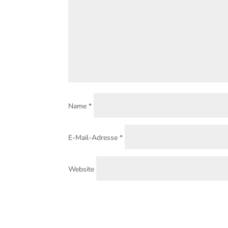
Name
*
E-Mail-Adresse
*
Website