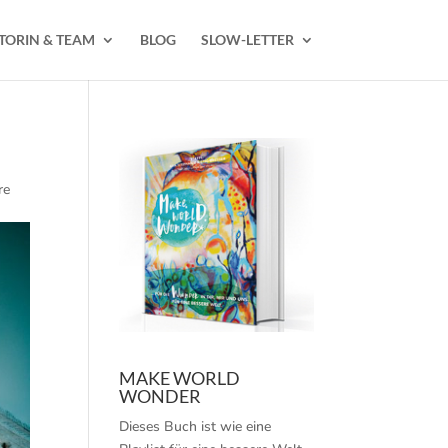
TORIN & TEAM
BLOG
SLOW-LETTER
re
MAKE WORLD
WONDER
Dieses Buch ist wie eine