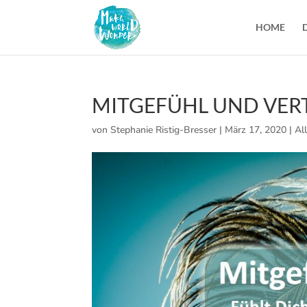
HOME
MITGEFÜHL UND VER
von
Stephanie Ristig-Bresser
|
März 17, 2020
|
Al