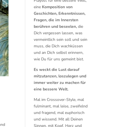
Playlist für eine bessere Welt,
eine
Komposition von
Geschichten, Erkenntnissen,
Fragen, die im Innersten
berühren und beseelen,
die
Dich vergessen lassen, was
vermeintlich sein soll und sein
muss, die Dich wachküssen
und an Dich selbst erinnern,
wie Du für uns gemeint bist.
Es weckt die Lust darauf
mitzutanzen, loszulegen und
immer weiter zu machen für
eine bessere Welt.
Mal im Crossover-Style, mal
fulminant, mal leise, zweifelnd
d
und fragend, mal euphorisch
und wissend. Mit all Deinen
und
Sinnen, mit Kopf, Herz und