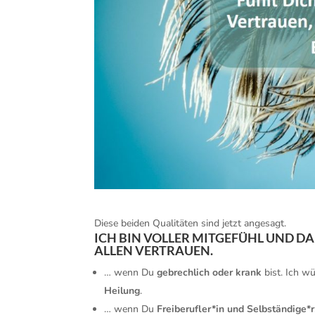
Diese beiden Qualitäten sind jetzt angesagt.
ICH BIN VOLLER MITGEFÜHL UND D
ALLEN VERTRAUEN.
… wenn Du
gebrechlich oder krank
bist. Ich w
Heilung
.
… wenn Du
Freiberufler*in und Selbständige*r