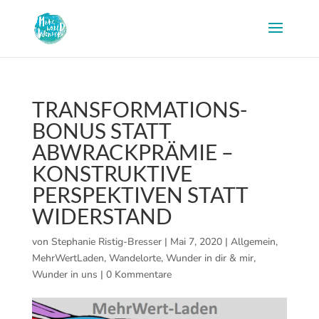
TRANSFORMATIONS-
BONUS STATT
ABWRACKPRÄMIE –
KONSTRUKTIVE
PERSPEKTIVEN STATT
WIDERSTAND
von
Stephanie Ristig-Bresser
|
Mai 7, 2020
|
Allgemein
,
MehrWertLaden
,
Wandelorte
,
Wunder in dir & mir
,
Wunder in uns
|
0 Kommentare