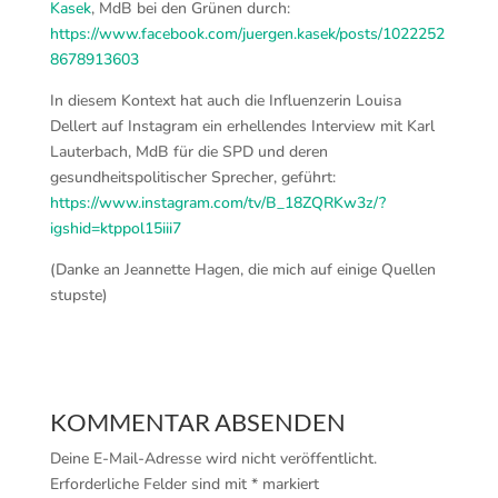
Kasek
, MdB bei den Grünen durch:
https://www.facebook.com/juergen.kasek/posts/1022252
8678913603
In diesem Kontext hat auch die Influenzerin Louisa
Dellert auf Instagram ein erhellendes Interview mit Karl
Lauterbach, MdB für die SPD und deren
gesundheitspolitischer Sprecher, geführt:
https://www.instagram.com/tv/B_18ZQRKw3z/?
igshid=ktppol15iii7
(Danke an Jeannette Hagen, die mich auf einige Quellen
stupste)
KOMMENTAR ABSENDEN
Deine E-Mail-Adresse wird nicht veröffentlicht.
Erforderliche Felder sind mit
*
markiert