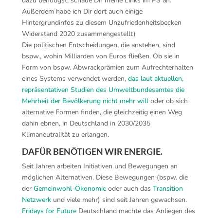
dazu benötigst, schaue Dir meine Links im PS an.
Außerdem habe ich Dir dort auch einige
Hintergrundinfos zu diesem Unzufriedenheitsbecken
Widerstand 2020 zusammengestellt)
Die politischen Entscheidungen, die anstehen, sind
bspw., wohin Milliarden von Euros fließen. Ob sie in
Form von bspw. Abwrackprämien zum Aufrechterhalten
eines Systems verwendet werden,
das laut aktuellen,
repräsentativen Studien des Umweltbundesamtes die
Mehrheit der Bevölkerung nicht mehr will
oder ob sich
alternative Formen finden, die gleichzeitig einen Weg
dahin ebnen, in Deutschland in 2030/2035
Klimaneutralität zu erlangen.
DAFÜR BENÖTIGEN WIR ENERGIE.
Seit Jahren arbeiten Initiativen und Bewegungen an
möglichen Alternativen. Diese Bewegungen (bspw. die
der
Gemeinwohl-Ökonomie
oder auch das
Transition
Netzwerk
und viele mehr) sind seit Jahren gewachsen.
Fridays for Future
Deutschland machte das Anliegen des