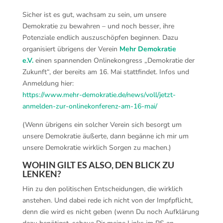
Sicher ist es gut, wachsam zu sein, um unsere
Demokratie zu bewahren – und noch besser, ihre
Potenziale endlich auszuschöpfen beginnen. Dazu
organisiert übrigens der Verein
Mehr Demokratie
e.V.
einen spannenden Onlinekongress „Demokratie der
Zukunft“, der bereits am 16. Mai stattfindet. Infos und
Anmeldung hier:
https://www.mehr-demokratie.de/news/voll/jetzt-
anmelden-zur-onlinekonferenz-am-16-mai/
(Wenn übrigens ein solcher Verein sich besorgt um
unsere Demokratie äußerte, dann begänne ich mir um
unsere Demokratie wirklich Sorgen zu machen.)
WOHIN GILT ES ALSO, DEN BLICK ZU
LENKEN?
Hin zu den politischen Entscheidungen, die wirklich
anstehen. Und dabei rede ich nicht von der Impfpflicht,
denn die wird es nicht geben (wenn Du noch Aufklärung