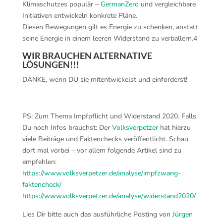
Klimaschutzes populär –
GermanZero
und vergleichbare
Initiativen entwickeln konkrete Pläne.
Diesen Bewegungen gilt es Energie zu schenken, anstatt
seine Energie in einem leeren Widerstand zu verballern.4
WIR BRAUCHEN ALTERNATIVE
LÖSUNGEN!!!
DANKE, wenn DU sie mitentwickelst und einforderst!
PS: Zum Thema Impfpflicht und Widerstand 2020. Falls
Du noch Infos brauchst: Der
Volksverpetzer
hat hierzu
viele Beiträge und Faktenchecks veröffentlicht. Schau
dort mal vorbei – vor allem folgende Artikel sind zu
empfehlen:
https://www.volksverpetzer.de/analyse/impfzwang-
faktencheck/
https://www.volksverpetzer.de/analyse/widerstand2020/
Lies Dir bitte auch das ausführliche Posting von
Jürgen