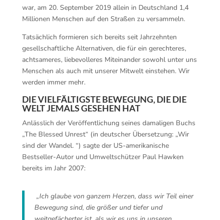
war, am 20. September 2019 allein in Deutschland 1,4
Millionen Menschen auf den Straßen zu versammeln.
Tatsächlich formieren sich bereits seit Jahrzehnten
gesellschaftliche Alternativen, die für ein gerechteres,
achtsameres, liebevolleres Miteinander sowohl unter uns
Menschen als auch mit unserer Mitwelt einstehen. Wir
werden immer mehr.
DIE VIELFÄLTIGSTE BEWEGUNG, DIE DIE
WELT JEMALS GESEHEN HAT
Anlässlich der Veröffentlichung seines damaligen Buchs
„The Blessed Unrest“ (in deutscher Übersetzung: „Wir
sind der Wandel. “) sagte der US-amerikanische
Bestseller-Autor und Umweltschützer Paul Hawken
bereits im Jahr 2007:
„Ich glaube von ganzem Herzen, dass wir Teil einer
Bewegung sind, die größer und tiefer und
weitgefächerter ist, als wir es uns in unseren