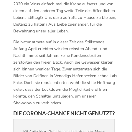
2020 ein Virus einfach mal die Krone aufsetzt und von
einem auf den anderen Tag weite Teile des öffentlichen
Lebens stilllegt? Uns dazu aufruft, zu Hause zu bleiben,
Distanz zu halten? Aus Liebe zueinander, für die
Bewahrung unser aller Leben.
Die Natur atmete auf in dieser Zeit des Stillstands.
Anfang April erlebten wir den reinsten Abend- und
Nachthimmel seit Jahren; keine Kondensstreifen
zerstörten den freien Blick. Auch die Gewässer klärten
sich binnen weniger Tage. Zwar enttarnten sich die
Bilder von Delfinen in Venedigs Hafenbecken schnell als
Fake. Doch sie repräsentierten wohl die stille Hoffnung
vieler, dass der Lockdown die Möglichkeit eröffnen
könnte, den Schalter umzulegen, um unseren
Showdown zu verhindern.
DIE CORONA-CHANCE NICHT GENUTZT?
Mit Anita Maas, Gründerin und Initiatorin des Maas-