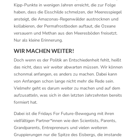
Kipp-Punkte in wenigen Jahren erreicht, die zur Folge
haben, dass die Eisschilde schmelzen, der Meeresspiegel
ansteigt, die Amazonas-Regenwälder austrocknen und
kollabieren, der Permafrostboden auftaut, die Ozeane
versauern und Methan aus den Meeresböden freisetzt.
Nur als kleine Erinnerung.
WIR MACHEN WEITER!
Doch wenn es der Politik an Entschiedenheit fehlt, heißt
das nicht, dass wir weiter abwarten müssen. Wir können
schonmal anfangen, es anders zu machen. Dabei kann
von Anfangen schon lange nicht mehr die Rede sein.
Vielmehr geht es darum weiter zu machen und auf dem
aufzusatteln, was sich in den letzten Jahrzehnten bereits
formiert hat.
Dabei ist die Fridays For Future-Bewegung mit ihren
vielfältigen Partner*innen wie den Scientists, Parents,
Grandparents, Entrepreneurs und vielen weiteren
Gruppierungen nur die Spitze des Eisbergs, die imstande