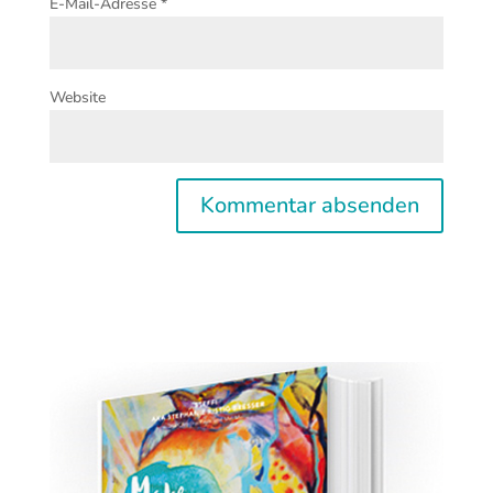
E-Mail-Adresse
*
Website