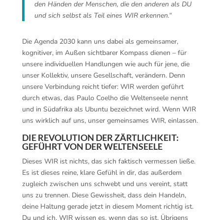
den Händen der Menschen, die den anderen als DU
und sich selbst als Teil eines WIR erkennen.“
Die Agenda 2030 kann uns dabei als gemeinsamer,
kognitiver, im Außen sichtbarer Kompass dienen – für
unsere individuellen Handlungen wie auch für jene, die
unser Kollektiv, unsere Gesellschaft, verändern. Denn
unsere Verbindung reicht tiefer: WIR werden geführt
durch etwas, das Paulo Coelho die Weltenseele nennt
und in Südafrika als Ubuntu bezeichnet wird. Wenn WIR
uns wirklich auf uns, unser gemeinsames WIR, einlassen.
DIE REVOLUTION DER ZÄRTLICHKEIT:
GEFÜHRT VON DER WELTENSEELE
Dieses WIR ist nichts, das sich faktisch vermessen ließe.
Es ist dieses reine, klare Gefühl in dir, das außerdem
zugleich zwischen uns schwebt und uns vereint, statt
uns zu trennen. Diese Gewissheit, dass dein Handeln,
deine Haltung gerade jetzt in diesem Moment richtig ist.
Du und ich, WIR wissen es, wenn das so ist. Übrigens