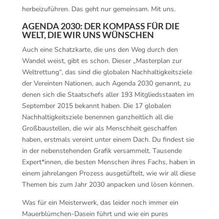
herbeizuführen. Das geht nur gemeinsam. Mit uns.
AGENDA 2030: DER KOMPASS FÜR DIE
WELT, DIE WIR UNS WÜNSCHEN
Auch eine Schatzkarte, die uns den Weg durch den
Wandel weist, gibt es schon. Dieser „Masterplan zur
Weltrettung“, das sind die globalen Nachhaltigkeitsziele
der Vereinten Nationen, auch Agenda 2030 genannt, zu
denen sich die Staatschefs aller 193 Mitgliedsstaaten im
September 2015 bekannt haben. Die 17 globalen
Nachhaltigkeitsziele benennen ganzheitlich all die
Großbaustellen, die wir als Menschheit geschaffen
haben, erstmals vereint unter einem Dach. Du findest sie
in der nebenstehenden Grafik versammelt. Tausende
Expert*innen, die besten Menschen ihres Fachs, haben in
einem jahrelangen Prozess ausgetüftelt, wie wir all diese
Themen bis zum Jahr 2030 anpacken und lösen können.
Was für ein Meisterwerk, das leider noch immer ein
Mauerblümchen-Dasein führt und wie ein pures