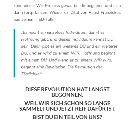
kann dieser Wir-Prozess genau bei dir beginnen und sich
dann fortpflanzen. Wieder ein Zitat von Papst Franziskus
aus seinem TED-Talk:
„Es reicht ein einzelnes Individuum, damit es
Hoffnung gibt, und dieses Individuum kannst DU
sein. Dann gibt es ein weiteres DU und ein weiteres
DU, und es wird zu einem WIR. Hoffnung beginnt
mit einem DU. Und wenn es zu einem WIR wird,
beginnt eine Revolution.
Die Revolution der
Zärtlichkeit.“
DIESE REVOLUTION HAT LÄNGST
BEGONNEN.
WEIL WIR SICH SCHON SO LANGE
SAMMELT UND JETZT REIF DAFÜR IST.
BIST DU EIN TEIL VON UNS?