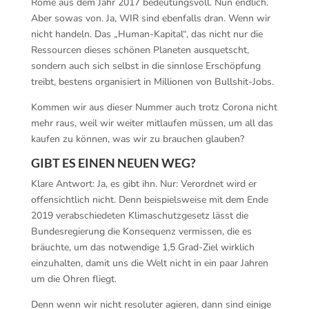
Rome aus dem Jahr 2017 bedeutungsvoll. Nun endlich.
Aber sowas von. Ja, WIR sind ebenfalls dran. Wenn wir
nicht handeln. Das „Human-Kapital“, das nicht nur die
Ressourcen dieses schönen Planeten ausquetscht,
sondern auch sich selbst in die sinnlose Erschöpfung
treibt, bestens organisiert in Millionen von Bullshit-Jobs.
Kommen wir aus dieser Nummer auch trotz Corona nicht
mehr raus, weil wir weiter mitlaufen müssen, um all das
kaufen zu können, was wir zu brauchen glauben?
GIBT ES EINEN NEUEN WEG?
Klare Antwort: Ja, es gibt ihn. Nur: Verordnet wird er
offensichtlich nicht. Denn beispielsweise mit dem Ende
2019 verabschiedeten Klimaschutzgesetz lässt die
Bundesregierung die Konsequenz vermissen, die es
bräuchte, um das notwendige 1,5 Grad-Ziel wirklich
einzuhalten, damit uns die Welt nicht in ein paar Jahren
um die Ohren fliegt.
Denn wenn wir nicht resoluter agieren, dann sind einige