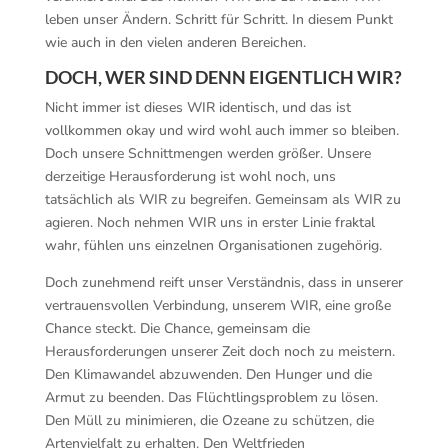
leben unser Ändern. Schritt für Schritt. In diesem Punkt
wie auch in den vielen anderen Bereichen.
DOCH, WER SIND DENN EIGENTLICH WIR?
Nicht immer ist dieses WIR identisch, und das ist
vollkommen okay und wird wohl auch immer so bleiben.
Doch unsere Schnittmengen werden größer. Unsere
derzeitige Herausforderung ist wohl noch, uns
tatsächlich als WIR zu begreifen. Gemeinsam als WIR zu
agieren. Noch nehmen WIR uns in erster Linie fraktal
wahr, fühlen uns einzelnen Organisationen zugehörig.
Doch zunehmend reift unser Verständnis, dass in unserer
vertrauensvollen Verbindung, unserem WIR, eine große
Chance steckt. Die Chance, gemeinsam die
Herausforderungen unserer Zeit doch noch zu meistern.
Den Klimawandel abzuwenden. Den Hunger und die
Armut zu beenden. Das Flüchtlingsproblem zu lösen.
Den Müll zu minimieren, die Ozeane zu schützen, die
Artenvielfalt zu erhalten. Den Weltfrieden