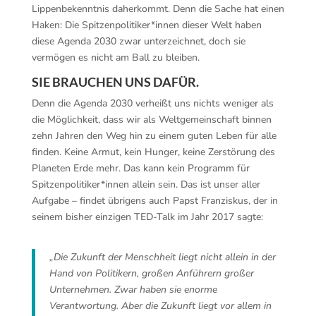
Lippenbekenntnis daherkommt. Denn die Sache hat einen
Haken: Die Spitzenpolitiker*innen dieser Welt haben
diese Agenda 2030 zwar unterzeichnet, doch sie
vermögen es nicht am Ball zu bleiben.
SIE BRAUCHEN UNS DAFÜR.
Denn die Agenda 2030 verheißt uns nichts weniger als
die Möglichkeit, dass wir als Weltgemeinschaft binnen
zehn Jahren den Weg hin zu einem guten Leben für alle
finden. Keine Armut, kein Hunger, keine Zerstörung des
Planeten Erde mehr. Das kann kein Programm für
Spitzenpolitiker*innen allein sein. Das ist unser aller
Aufgabe – findet übrigens auch Papst Franziskus, der in
seinem bisher einzigen TED-Talk im Jahr 2017 sagte:
„
Die Zukunft der Menschheit liegt nicht allein in der
Hand von Politikern, großen Anführern großer
Unternehmen. Zwar haben sie enorme
Verantwortung. Aber die Zukunft liegt vor allem in