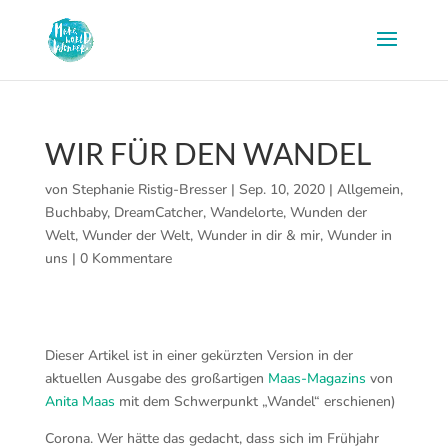
WIR FÜR DEN WANDEL
von
Stephanie Ristig-Bresser
|
Sep. 10, 2020
|
Allgemein
,
Buchbaby
,
DreamCatcher
,
Wandelorte
,
Wunden der
Welt
,
Wunder der Welt
,
Wunder in dir & mir
,
Wunder in
uns
|
0 Kommentare
Dieser Artikel ist in einer gekürzten Version in der
aktuellen Ausgabe des großartigen
Maas-Magazins
von
Anita Maas
mit dem Schwerpunkt „Wandel“ erschienen)
Corona. Wer hätte das gedacht, dass sich im Frühjahr