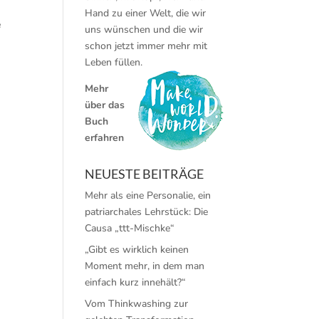
Hand zu einer Welt, die wir
e
uns wünschen und die wir
schon jetzt immer mehr mit
Leben füllen.
Mehr
über das
Buch
erfahren
NEUESTE BEITRÄGE
Mehr als eine Personalie, ein
patriarchales Lehrstück: Die
Causa „ttt-Mischke“
„Gibt es wirklich keinen
Moment mehr, in dem man
einfach kurz innehält?“
Vom Thinkwashing zur