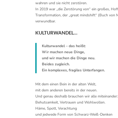
wahren und sie nicht zerstören.
In 2019 war „die Zerstörung von“ ein großes, Ho
Transformation, der „great mindshift“ (Buch von 
verwundbar.
kkk
KULTURWANDEL…
Kulturwandel – das heißt:
Wir machen neue Dinge,
und wir machen die Dinge neu.
Beides zugleich.
Ein komplexes, fragiles Unterfangen.
Mit dem einen Bein in der alten Welt,
mit dem anderen bereits in der neuen.
Und genau deshalb brauchen wir alle miteinander:
Behutsamkeit, Vertrauen und Wohlwollen.
Häme, Spott, Verachtung
und jedwede Form von Schwarz-Weiß-Denken