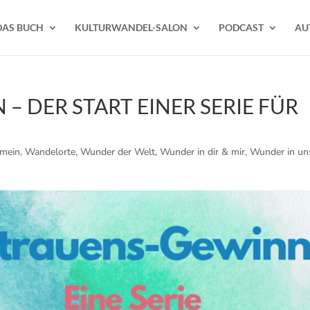
DAS BUCH
KULTURWANDEL-SALON
PODCAST
AU
– DER START EINER SERIE FÜR
emein
,
Wandelorte
,
Wunder der Welt
,
Wunder in dir & mir
,
Wunder in un