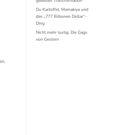
gelebten Transformation
Du Kartoffel, Mamakiya und
das „777 Billionen Dollar“-
Ding
Nicht mehr lustig: Die Gags
von Gestern
en,