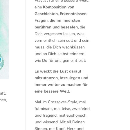
Playlist für eine bessere Welt,
eine
Komposition von
Geschichten, Erkenntnissen,
Fragen, die im Innersten
berühren und beseelen,
die
Dich vergessen lassen, was
vermeintlich sein soll und sein
muss, die Dich wachküssen
und an Dich selbst erinnern,
wie Du für uns gemeint bist.
Es weckt die Lust darauf
mitzutanzen, loszulegen und
immer weiter zu machen für
eine bessere Welt.
aft,
hen,
Mal im Crossover-Style, mal
fulminant, mal leise, zweifelnd
und fragend, mal euphorisch
und wissend. Mit all Deinen
Sinnen, mit Kopf, Herz und