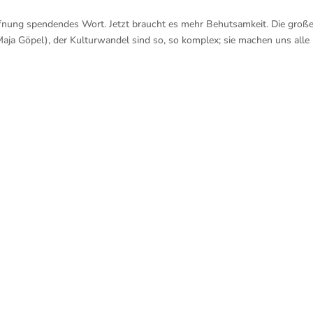
ffnung spendendes Wort. Jetzt braucht es mehr Behutsamkeit. Die groß
Maja Göpel), der Kulturwandel sind so, so komplex; sie machen uns alle