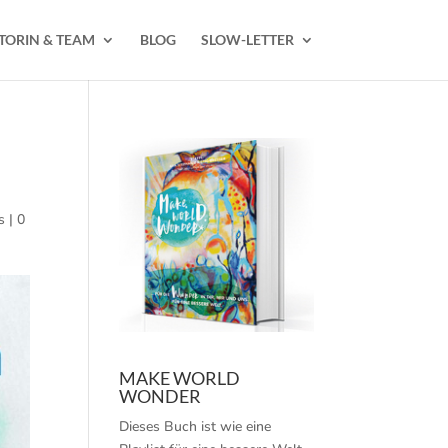
TORIN & TEAM
BLOG
SLOW-LETTER
s
|
0
MAKE WORLD
WONDER
Dieses Buch ist wie eine