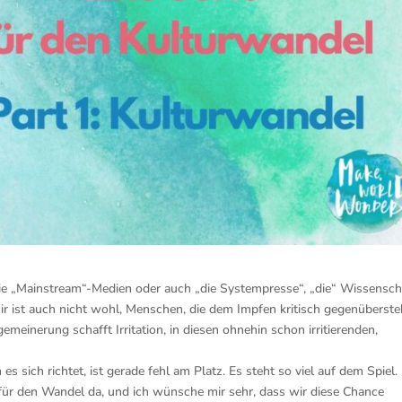
 die „Mainstream“-Medien oder auch „die Systempresse“, „die“ Wissensch
 mir ist auch nicht wohl, Menschen, die dem Impfen kritisch gegenüberste
meinerung schafft Irritation, in diesen ohnehin schon irritierenden,
s sich richtet, ist gerade fehl am Platz. Es steht so viel auf dem Spiel.
 für den Wandel da, und ich wünsche mir sehr, dass wir diese Chance