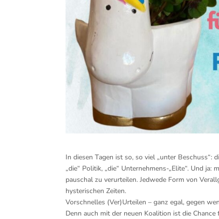
In diesen Tagen ist so, so viel „unter Beschuss“:
„die“ Politik, „die“ Unternehmens-„Elite“. Und ja:
pauschal zu verurteilen. Jedwede Form von Verallge
hysterischen Zeiten.
Vorschnelles (Ver)Urteilen – ganz egal, gegen wen e
Denn auch mit der neuen Koalition ist die Chance