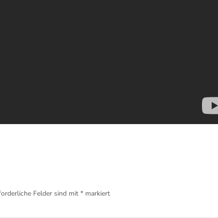
forderliche Felder sind mit
*
markiert