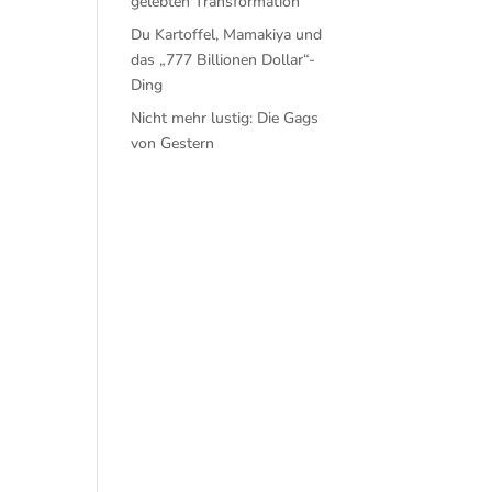
gelebten Transformation
Du Kartoffel, Mamakiya und
das „777 Billionen Dollar“-
Ding
Nicht mehr lustig: Die Gags
von Gestern