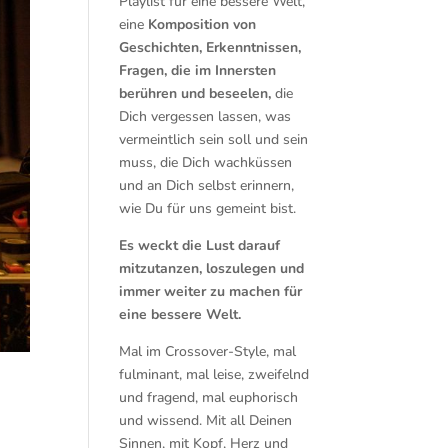
Playlist für eine bessere Welt,
eine
Komposition von
Geschichten, Erkenntnissen,
Fragen, die im Innersten
berühren und beseelen,
die
Dich vergessen lassen, was
vermeintlich sein soll und sein
muss, die Dich wachküssen
und an Dich selbst erinnern,
wie Du für uns gemeint bist.
Es weckt die Lust darauf
mitzutanzen, loszulegen und
immer weiter zu machen für
eine bessere Welt.
Mal im Crossover-Style, mal
fulminant, mal leise, zweifelnd
und fragend, mal euphorisch
und wissend. Mit all Deinen
Sinnen, mit Kopf, Herz und