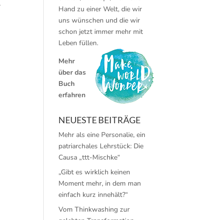
r
Hand zu einer Welt, die wir
uns wünschen und die wir
schon jetzt immer mehr mit
Leben füllen.
Mehr
über das
Buch
erfahren
NEUESTE BEITRÄGE
Mehr als eine Personalie, ein
patriarchales Lehrstück: Die
Causa „ttt-Mischke“
„Gibt es wirklich keinen
Moment mehr, in dem man
einfach kurz innehält?“
Vom Thinkwashing zur