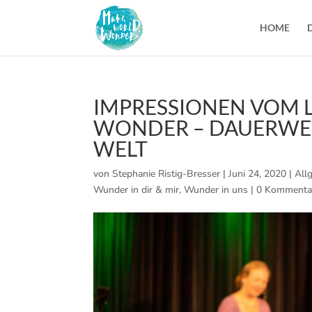
HOME
IMPRESSIONEN VOM 
WONDER – DAUERWER
WELT
von
Stephanie Ristig-Bresser
|
Juni 24, 2020
|
All
Wunder in dir & mir
,
Wunder in uns
|
0 Kommenta