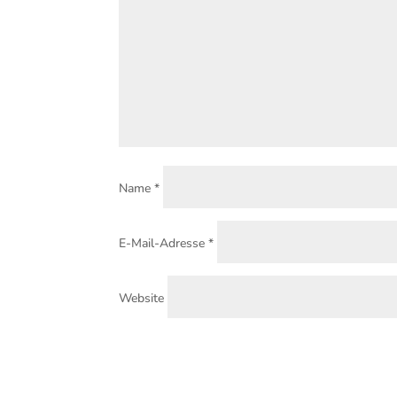
Name
*
E-Mail-Adresse
*
Website