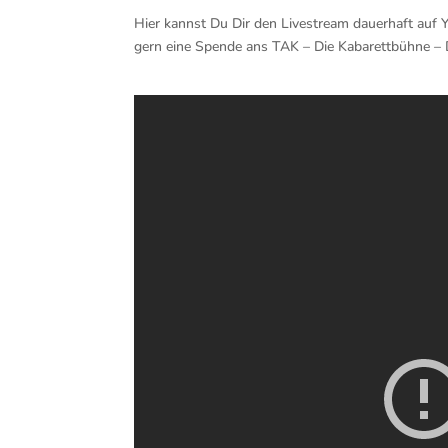
Hier kannst Du Dir den Livestream dauerhaft auf
gern eine Spende ans TAK – Die Kabarettbühne – 