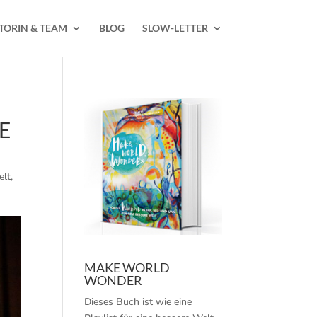
TORIN & TEAM
BLOG
SLOW-LETTER
E
elt
,
MAKE WORLD
WONDER
Dieses Buch ist wie eine