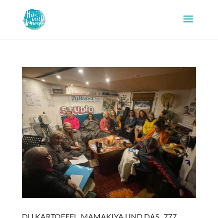
DU KARTOFFEL, MAMAKIYA UND DAS „777