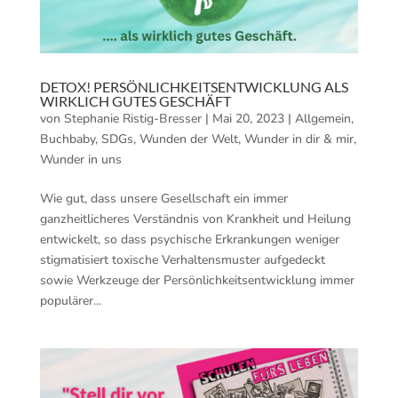
DETOX! PERSÖNLICHKEITSENTWICKLUNG ALS
WIRKLICH GUTES GESCHÄFT
von
Stephanie Ristig-Bresser
|
Mai 20, 2023
|
Allgemein
,
Buchbaby
,
SDGs
,
Wunden der Welt
,
Wunder in dir & mir
,
Wunder in uns
Wie gut, dass unsere Gesellschaft ein immer
ganzheitlicheres Verständnis von Krankheit und Heilung
entwickelt, so dass psychische Erkrankungen weniger
stigmatisiert toxische Verhaltensmuster aufgedeckt
sowie Werkzeuge der Persönlichkeitsentwicklung immer
populärer...