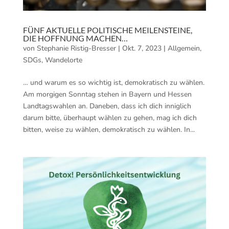
FÜNF AKTUELLE POLITISCHE MEILENSTEINE,
DIE HOFFNUNG MACHEN…
von
Stephanie Ristig-Bresser
|
Okt. 7, 2023
|
Allgemein
,
SDGs
,
Wandelorte
… und warum es so wichtig ist, demokratisch zu wählen.
Am morgigen Sonntag stehen in Bayern und Hessen
Landtagswahlen an. Daneben, dass ich dich inniglich
darum bitte, überhaupt wählen zu gehen, mag ich dich
bitten, weise zu wählen, demokratisch zu wählen. In...