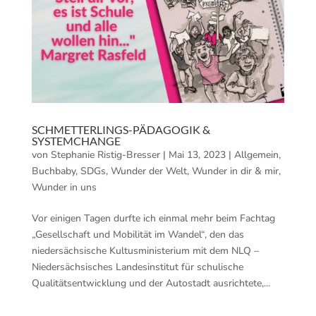
SCHMETTERLINGS-PÄDAGOGIK &
SYSTEMCHANGE
von
Stephanie Ristig-Bresser
|
Mai 13, 2023
|
Allgemein
,
Buchbaby
,
SDGs
,
Wunder der Welt
,
Wunder in dir & mir
,
Wunder in uns
Vor einigen Tagen durfte ich einmal mehr beim Fachtag
„Gesellschaft und Mobilität im Wandel“, den das
niedersächsische Kultusministerium mit dem NLQ –
Niedersächsisches Landesinstitut für schulische
Qualitätsentwicklung und der Autostadt ausrichtete,...