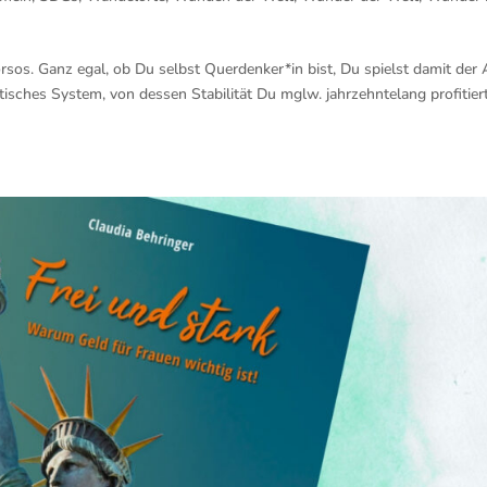
os. Ganz egal, ob Du selbst Querdenker*in bist, Du spielst damit der
tisches System, von dessen Stabilität Du mglw. jahrzehntelang profitier