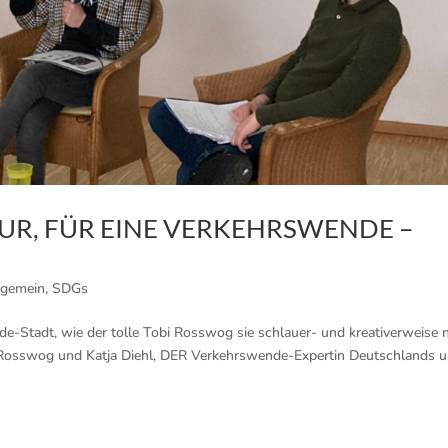
UR, FÜR EINE VERKEHRSWENDE –
lgemein
,
SDGs
de-Stadt, wie der tolle Tobi Rosswog sie schlauer- und kreativerweise 
i Rosswog und Katja Diehl, DER Verkehrswende-Expertin Deutschlands 