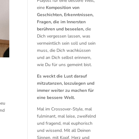
Playlist für eine bessere Welt,
eine
Komposition von
Geschichten, Erkenntnissen,
Fragen, die im Innersten
berühren und beseelen,
die
Dich vergessen lassen, was
vermeintlich sein soll und sein
muss, die Dich wachküssen
und an Dich selbst erinnern,
wie Du für uns gemeint bist.
Es weckt die Lust darauf
mitzutanzen, loszulegen und
immer weiter zu machen für
eine bessere Welt.
neu
Mal im Crossover-Style, mal
und
fulminant, mal leise, zweifelnd
und fragend, mal euphorisch
und wissend. Mit all Deinen
Sinnen, mit Kopf, Herz und