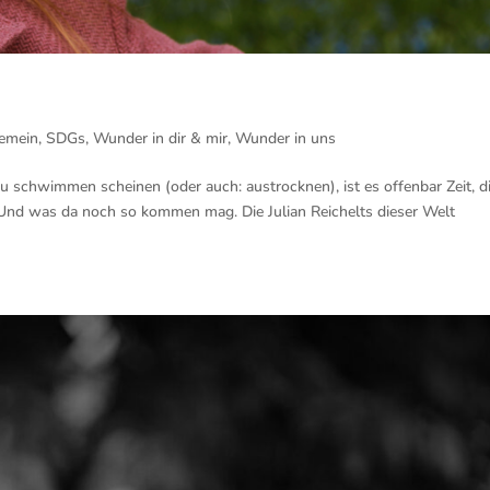
gemein
,
SDGs
,
Wunder in dir & mir
,
Wunder in uns
 zu schwimmen scheinen (oder auch: austrocknen), ist es offenbar Zeit, d
. Und was da noch so kommen mag. Die Julian Reichelts dieser Welt