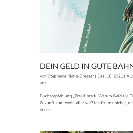
DEIN GELD IN GUTE BAH
von
Stephanie Ristig-Bresser
|
Dez. 18, 2021
|
All
uns
Buchempfehlung „Frei & stark. Warum Geld für Fra
Zukunft zum Wohl aller vor? Ich bin mir sicher, 
in die...