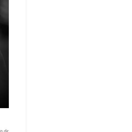
n dir