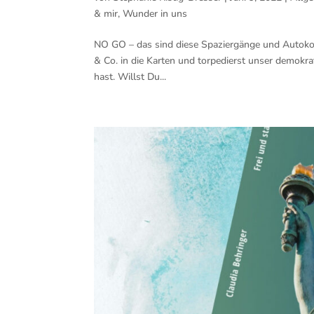
& mir
,
Wunder in uns
NO GO – das sind diese Spaziergänge und Autokors
& Co. in die Karten und torpedierst unser demokra
hast. Willst Du...