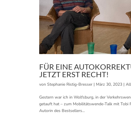
FÜR EINE AUTOKORREKT
JETZT ERST RECHT!
von
Stephanie Ristig-Bresser
|
März 30, 2023
|
Al
Gestern war ich in Wolfsburg, in der Verkehrswen
getauft hat – zum Mobilitätswende-Talk mit Tob
Autorin des Bestsellers...