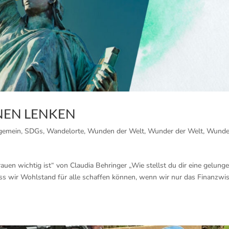
NEN LENKEN
gemein
,
SDGs
,
Wandelorte
,
Wunden der Welt
,
Wunder der Welt
,
Wunder
uen wichtig ist“ von Claudia Behringer „Wie stellst du dir eine gelung
dass wir Wohlstand für alle schaffen können, wenn wir nur das Finanzwi