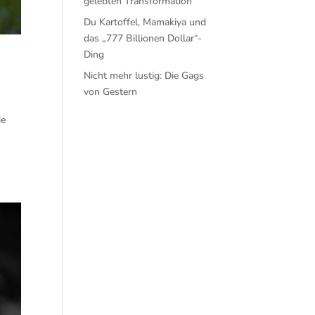
gelebten Transformation
Du Kartoffel, Mamakiya und
das „777 Billionen Dollar“-
Ding
Nicht mehr lustig: Die Gags
von Gestern
ie