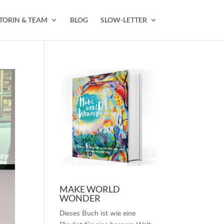
TORIN & TEAM
BLOG
SLOW-LETTER
MAKE WORLD
WONDER
Dieses Buch ist wie eine