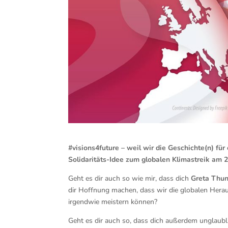
#visions4future – weil wir die Geschichte(n) fü
Solidaritäts-Idee zum globalen Klimastreik am 
Geht es dir auch so wie mir, dass dich
Greta Thu
dir Hoffnung machen, dass wir die globalen Herau
irgendwie meistern können?
Geht es dir auch so, dass dich außerdem unglaublich