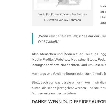
Ind
an 
Media For Future / Visions For Future –
Hun
Illustration von Joy Lohmann
zug
„Wenn einer allein träumt, ist es nur ein T
Wirklichkeit.“
Also, Menschen und Medien aller Couleur, Blog
Media-Profile, Websites, Magazine, Blogs, Podc
lösungsorientierte Nachrichten. Und um unsere V
Hashtags wie #visions4future oder auch #media4
Stellt euch vor was passieren kann, wenn wir die
fluten, die schon jetzt gelebt werden, und stellt 
Morgen miteinander zu teilen?
DANKE, WENN DU DIESE IDEE AUFGR