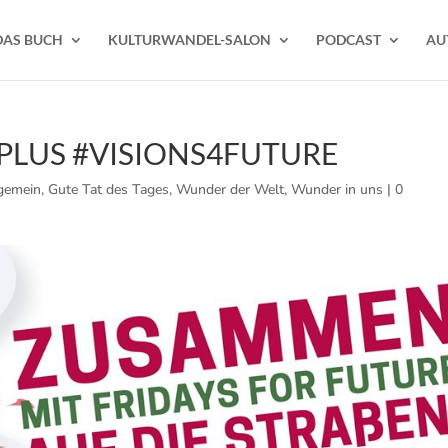
DAS BUCH
KULTURWANDEL-SALON
PODCAST
AU
! PLUS #VISIONS4FUTURE
gemein
,
Gute Tat des Tages
,
Wunder der Welt
,
Wunder in uns
|
0