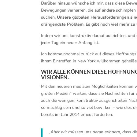
Darüber hinaus wünsche ich mir, dass diese Beweg
Bewegungen verharren, die auf andere schimpfen
suchen.
Unsere globalen Herausforderungen sind 
drängendste Problem.
Es gibt noch viel mehr z
Indem wir uns konstruktiv darauf ausrichten, und 
jeder Tag ein neuer Anfang ist.
Ich komme nochmal zurück auf dieses Hoffnungsb
ihrem Eintreffen in New York willkommen geheiße
WIR ALLE KÖNNEN DIESE HOFFNUN
VISIONEN.
Mit den neueren medialen Möglichkeiten können w
großen Medien“ warten, dass sie Nachrichten für
auch die wenigen, konstruktiv ausgerichteten Nac
so mächtig sein und so viel bewirken – wie dies d
bereits im Jahr 2014 erneut forderten:
„Aber wir müssen uns daran erinnern, dass di