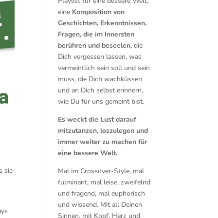
Playlist für eine bessere Welt,
eine
Komposition von
Geschichten, Erkenntnissen,
Fragen, die im Innersten
berühren und beseelen,
die
Dich vergessen lassen, was
vermeintlich sein soll und sein
muss, die Dich wachküssen
und an Dich selbst erinnern,
wie Du für uns gemeint bist.
Es weckt die Lust darauf
mitzutanzen, loszulegen und
immer weiter zu machen für
eine bessere Welt.
 sie
Mal im Crossover-Style, mal
fulminant, mal leise, zweifelnd
und fragend, mal euphorisch
und wissend. Mit all Deinen
ays
Sinnen, mit Kopf, Herz und