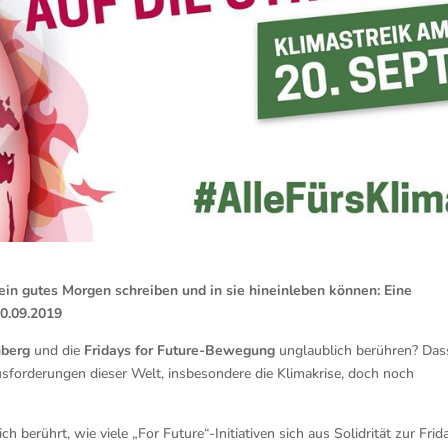
r ein gutes Morgen schreiben und in sie hineinleben können:
Eine
20.09.2019
nberg
und die
Fridays for Future-Bewegung
unglaublich berühren? Dass
sforderungen dieser Welt, insbesondere die Klimakrise, doch noch
 berührt, wie viele „For Future“-Initiativen sich aus Solidrität zur Frid