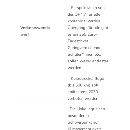
· Perspektivisch soll
der ÖPNV für alle
kostenlos werden.
Verkehrswende
Übergang: für alle gibt
wie?
es ein 365 Euro-
Tagesticket.
Geringverdienende,
Schüler*innen etc.
sollen weiter entlastet
werden
· Kurzstreckenflüge
(bis 500 km) soll
spätestens 2030
verboten werden.
· Die Linke legt einen
besonderen
Schwerpunkt auf
Klimagerechtigkeit.