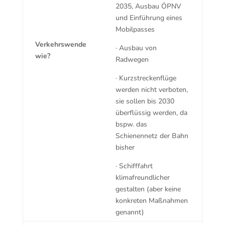
2035, Ausbau ÖPNV
und Einführung eines
Mobilpasses
Verkehrswende
· Ausbau von
wie?
Radwegen
· Kurzstreckenflüge
werden nicht verboten,
sie sollen bis 2030
überflüssig werden, da
bspw. das
Schienennetz der Bahn
bisher
· Schifffahrt
klimafreundlicher
gestalten (aber keine
konkreten Maßnahmen
genannt)