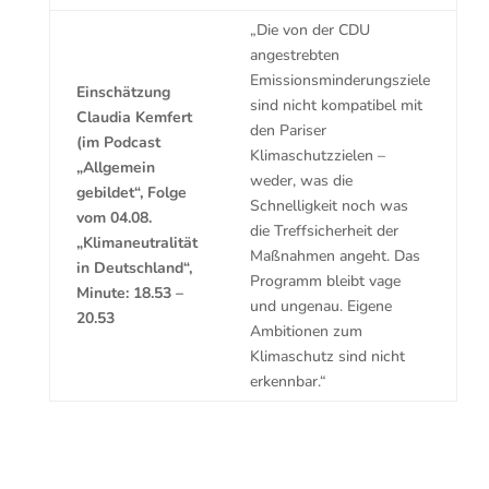
„Die von der CDU
angestrebten
Emissionsminderungsziele
Einschätzung
sind nicht kompatibel mit
Claudia Kemfert
den Pariser
(im Podcast
Klimaschutzzielen –
„Allgemein
weder, was die
gebildet“, Folge
Schnelligkeit noch was
vom 04.08.
die Treffsicherheit der
„Klimaneutralität
Maßnahmen angeht. Das
in Deutschland“,
Programm bleibt vage
Minute: 18.53 –
und ungenau. Eigene
20.53
Ambitionen zum
Klimaschutz sind nicht
erkennbar.“