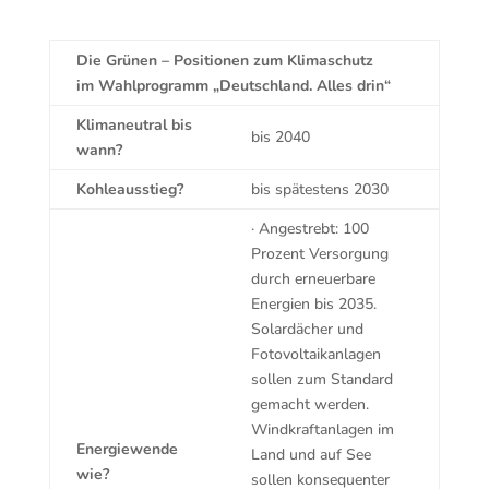
Die Grünen – Positionen zum Klimaschutz
im Wahlprogramm „Deutschland. Alles drin“
Klimaneutral bis
bis 2040
wann?
Kohleausstieg?
bis spätestens 2030
· Angestrebt: 100
Prozent Versorgung
durch erneuerbare
Energien bis 2035.
Solardächer und
Fotovoltaikanlagen
sollen zum Standard
gemacht werden.
Windkraftanlagen im
Energiewende
Land und auf See
wie?
sollen konsequenter