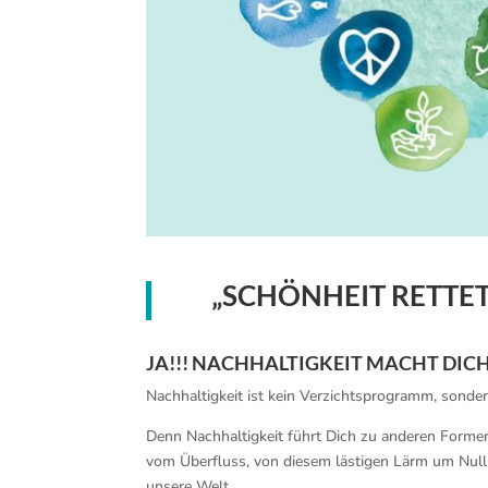
„SCHÖNHEIT RETTET
JA!!! NACHHALTIGKEIT MACHT DICH
Nachhaltigkeit ist kein Verzichtsprogramm, sonder
Denn Nachhaltigkeit führt Dich zu anderen Formen 
vom Überfluss, von diesem lästigen Lärm um Null 
unsere Welt.