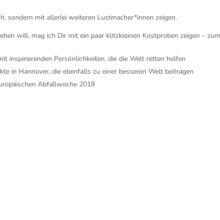
, sondern mit allerlei weiteren Lustmacher*innen zeigen.
hen will, mag ich Dir mit ein paar klitzkleinen Kostproben zeigen – zu
t inspirierenden Persönlichkeiten, die die Welt retten helfen
kte in Hannover, die ebenfalls zu einer besseren Welt beitragen
uropäischen Abfallwoche 2019