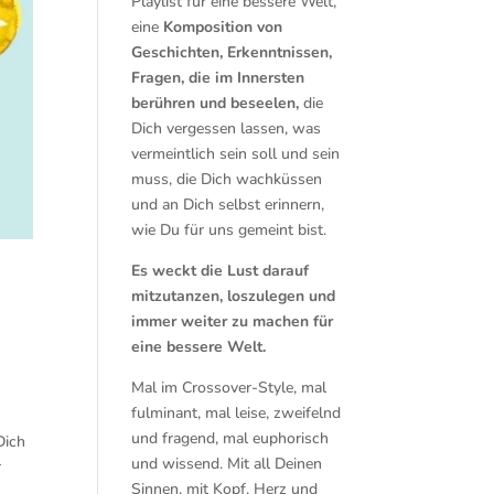
Playlist für eine bessere Welt,
eine
Komposition von
Geschichten, Erkenntnissen,
Fragen, die im Innersten
berühren und beseelen,
die
Dich vergessen lassen, was
vermeintlich sein soll und sein
muss, die Dich wachküssen
und an Dich selbst erinnern,
wie Du für uns gemeint bist.
Es weckt die Lust darauf
mitzutanzen, loszulegen und
immer weiter zu machen für
eine bessere Welt.
Mal im Crossover-Style, mal
fulminant, mal leise, zweifelnd
und fragend, mal euphorisch
Dich
und wissend. Mit all Deinen
r
Sinnen, mit Kopf, Herz und