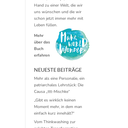
Hand zu einer Welt, die wir
uns wünschen und die wir
schon jetzt immer mehr mit
m
Leben füllen.
Mehr
über das
Buch
erfahren
NEUESTE BEITRÄGE
Mehr als eine Personalie, ein
patriarchales Lehrstück: Die
Causa „ttt-Mischke“
„Gibt es wirklich keinen
Moment mehr, in dem man
einfach kurz innehält?“
Vom Thinkwashing zur