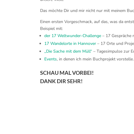
Das möchte Dir und mir nicht nur mit meinem Buch
Einen ersten Vorgeschmack, auf das, was da entste
Beispiel mit:
der 17 Weltwunder-Challenge
– 17 Gespräche mi
17 Wandelorte in Hannover
– 17 Orte und Proje
„Die Sache mit dem Müll“
– Tagesimpulse zur E
Events
, in denen ich mein Buchprojekt vorstelle.
SCHAU MAL VORBEI!
DANK DIR SEHR!