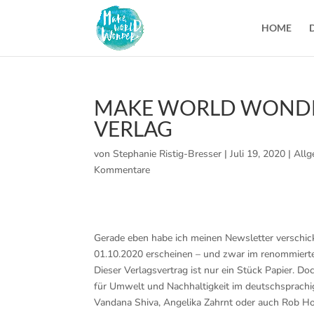
HOME
MAKE WORLD WONDE
VERLAG
von
Stephanie Ristig-Bresser
|
Juli 19, 2020
|
Allg
Kommentare
Gerade eben habe ich meinen Newsletter versch
01.10.2020 erscheinen – und zwar im renommierten
Dieser Verlagsvertrag ist nur ein Stück Papier. Do
für Umwelt und Nachhaltigkeit im deutschsprach
Vandana Shiva, Angelika Zahrnt oder auch Rob Hop