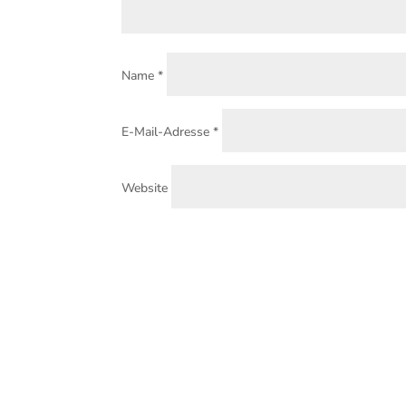
Name
*
E-Mail-Adresse
*
Website