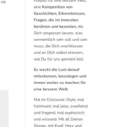
Playlist für eine bessere Welt,
 sie
eine
Komposition von
Geschichten, Erkenntnissen,
Fragen, die im Innersten
berühren und beseelen,
die
Dich vergessen lassen, was
vermeintlich sein soll und sein
muss, die Dich wachküssen
und an Dich selbst erinnern,
wie Du für uns gemeint bist.
Es weckt die Lust darauf
mitzutanzen, loszulegen und
immer weiter zu machen für
eine bessere Welt.
Mal im Crossover-Style, mal
fulminant, mal leise, zweifelnd
und fragend, mal euphorisch
und wissend. Mit all Deinen
Sinnen, mit Kopf, Herz und