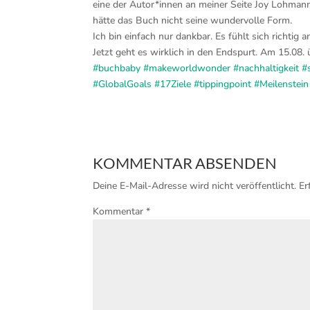
eine der Autor*innen an meiner Seite Joy Lohmann
hätte das Buch nicht seine wundervolle Form.
Ich bin einfach nur dankbar. Es fühlt sich richtig a
Jetzt geht es wirklich in den Endspurt. Am 15.08.
#buchbaby
#makeworldwonder
#nachhaltigkeit
#
#GlobalGoals
#17Ziele
#tippingpoint
#Meilenstein
KOMMENTAR ABSENDEN
Deine E-Mail-Adresse wird nicht veröffentlicht.
Er
Kommentar
*