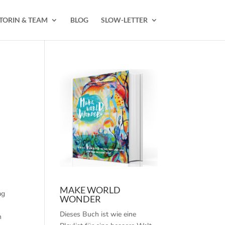
TORIN & TEAM
BLOG
SLOW-LETTER
MAKE WORLD
ag
WONDER
Dieses Buch ist wie eine
h