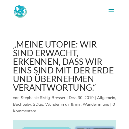
„MEINE UTOPIE: WIR
SIND ERWACHT,
ERKENNEN, DASS WIR
EINS SIND MIT DER ERDE
UND ÜBERNEHMEN
VERANTWORTUNG.“
von
Stephanie Ristig-Bresser
|
Dez. 30, 2019
|
Allgemein
,
Buchbaby
,
SDGs
,
Wunder in dir & mir
,
Wunder in uns
|
0
Kommentare