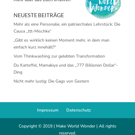
NEUESTE BEITRÄGE
Mehr als eine Personalie, ein patriarchales Lehrstück: Die
Causa „ttt-Mischke“
„Gibt es wirklich keinen Moment mehr, in dem man
einfach kurz innehält?“
Vom Thinkwashing zur gelebten Transformation
Du Kartoffel, Mamakiya und das „777 Billionen Dollar“-
Ding
Nicht mehr lustig: Die Gags von Gestern
Impressum
Datenschutz
Copyright © 2019 | Make World Wonder | All rights
reserved.