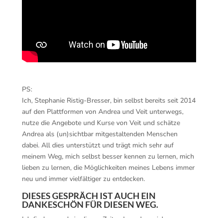
PS:
Ich, Stephanie Ristig-Bresser, bin selbst bereits seit 2014
auf den Plattformen von Andrea und Veit unterwegs,
nutze die Angebote und Kurse von Veit und schätze
Andrea als (un)sichtbar mitgestaltenden Menschen
dabei. All dies unterstützt und trägt mich sehr auf
meinem Weg, mich selbst besser kennen zu lernen, mich
lieben zu lernen, die Möglichkeiten meines Lebens immer
neu und immer vielfältiger zu entdecken.
DIESES GESPRÄCH IST AUCH EIN
DANKESCHÖN FÜR DIESEN WEG.