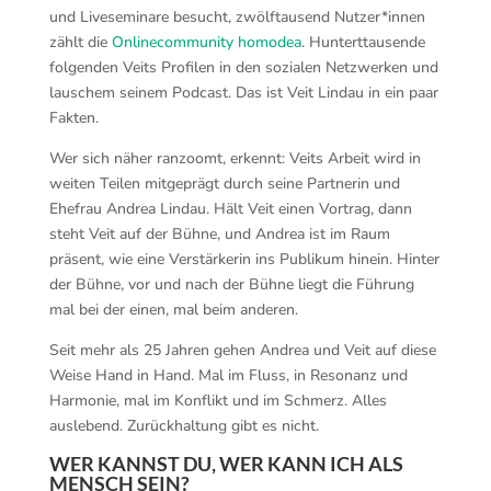
und Liveseminare besucht, zwölftausend Nutzer*innen
zählt die
Onlinecommunity homodea
. Hunterttausende
folgenden Veits Profilen in den sozialen Netzwerken und
lauschem seinem Podcast. Das ist Veit Lindau in ein paar
Fakten.
Wer sich näher ranzoomt, erkennt: Veits Arbeit wird in
weiten Teilen mitgeprägt durch seine Partnerin und
Ehefrau Andrea Lindau. Hält Veit einen Vortrag, dann
steht Veit auf der Bühne, und Andrea ist im Raum
präsent, wie eine Verstärkerin ins Publikum hinein. Hinter
der Bühne, vor und nach der Bühne liegt die Führung
mal bei der einen, mal beim anderen.
Seit mehr als 25 Jahren gehen Andrea und Veit auf diese
Weise Hand in Hand. Mal im Fluss, in Resonanz und
Harmonie, mal im Konflikt und im Schmerz. Alles
auslebend. Zurückhaltung gibt es nicht.
WER KANNST DU, WER KANN ICH ALS
MENSCH SEIN?