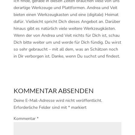
Ich finde, gerade in diesen Zeiten brauchen viele von uns
derartige Werkzeuge und Plattformen. Andrea und Veit
bieten einen Werkzeugkasten und eine (digitale) Heimat
dafür. Vielleicht spricht Dich dieses Angebot an. Darüber
hinaus gibt es natürlich viele weitere Werkzeugkästen.
Wenn der von Andrea und Veit nichts für Dich ist, schau
Dich bitte weiter um und werde für Dich fündig. Du wirst
so sehr gebraucht – mit all dem, was an Schätzen noch
in Dir verborgen ist. Danke, wenn Du suchst und findest.
KOMMENTAR ABSENDEN
Deine E-Mail-Adresse wird nicht veröffentlicht.
Erforderliche Felder sind mit
*
markiert
Kommentar
*