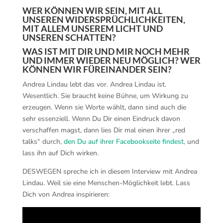
WER KÖNNEN WIR SEIN, MIT ALL
UNSEREN WIDERSPRÜCHLICHKEITEN,
MIT ALLEM UNSEREM LICHT UND
UNSEREN SCHATTEN?
WAS IST MIT DIR UND MIR NOCH MEHR
UND IMMER WIEDER NEU MÖGLICH? WER
KÖNNEN WIR FÜREINANDER SEIN?
Andrea Lindau lebt das vor. Andrea Lindau ist.
Wesentlich. Sie braucht keine Bühne, um Wirkung zu
erzeugen. Wenn sie Worte wählt, dann sind auch die
sehr essenziell. Wenn Du Dir einen Eindruck davon
verschaffen magst, dann lies Dir mal einen ihrer „red
talks“ durch,
den Du auf ihrer Facebookseite findest,
und
lass ihn auf Dich wirken.
DESWEGEN spreche ich in diesem Interview mit Andrea
Lindau. Weil sie eine Menschen-Möglichkeit lebt. Lass
Dich von Andrea inspirieren: