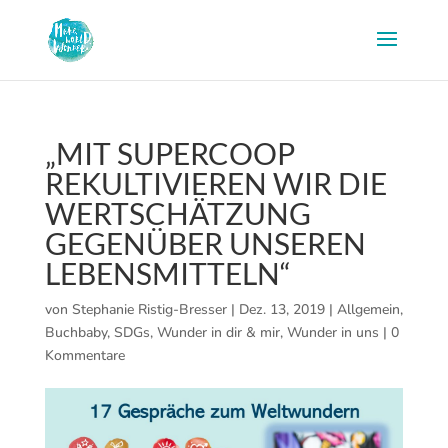
„MIT SUPERCOOP
REKULTIVIEREN WIR DIE
WERTSCHÄTZUNG
GEGENÜBER UNSEREN
LEBENSMITTELN“
von
Stephanie Ristig-Bresser
|
Dez. 13, 2019
|
Allgemein
,
Buchbaby
,
SDGs
,
Wunder in dir & mir
,
Wunder in uns
|
0
Kommentare