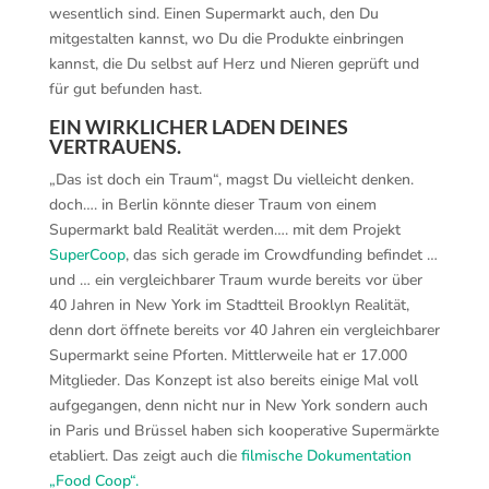
wesentlich sind. Einen Supermarkt auch, den Du
mitgestalten kannst, wo Du die Produkte einbringen
kannst, die Du selbst auf Herz und Nieren geprüft und
für gut befunden hast.
EIN WIRKLICHER LADEN DEINES
VERTRAUENS.
„Das ist doch ein Traum“, magst Du vielleicht denken.
doch…. in Berlin könnte dieser Traum von einem
Supermarkt bald Realität werden…. mit dem Projekt
SuperCoop
, das sich gerade im Crowdfunding befindet …
und … ein vergleichbarer Traum wurde bereits vor über
40 Jahren in New York im Stadtteil Brooklyn Realität,
denn dort öffnete bereits vor 40 Jahren ein vergleichbarer
Supermarkt seine Pforten. Mittlerweile hat er 17.000
Mitglieder. Das Konzept ist also bereits einige Mal voll
aufgegangen, denn nicht nur in New York sondern auch
in Paris und Brüssel haben sich kooperative Supermärkte
etabliert. Das zeigt auch die
filmische Dokumentation
„Food Coop“.