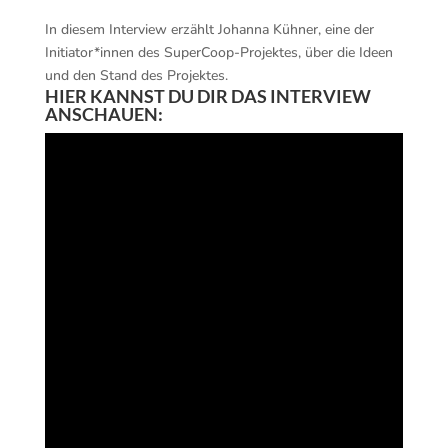
In diesem Interview erzählt Johanna Kühner, eine der
Initiator*innen des SuperCoop-Projektes, über die Ideen
und den Stand des Projektes.
HIER KANNST DU DIR DAS INTERVIEW
ANSCHAUEN: