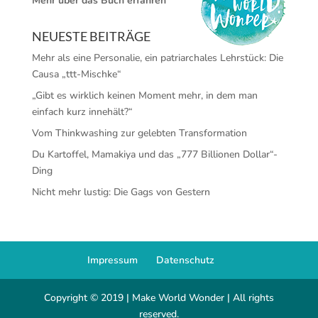
Mehr über das Buch erfahren
NEUESTE BEITRÄGE
Mehr als eine Personalie, ein patriarchales Lehrstück: Die
Causa „ttt-Mischke“
„Gibt es wirklich keinen Moment mehr, in dem man
einfach kurz innehält?“
Vom Thinkwashing zur gelebten Transformation
Du Kartoffel, Mamakiya und das „777 Billionen Dollar“-
Ding
Nicht mehr lustig: Die Gags von Gestern
Impressum
Datenschutz
Copyright © 2019 | Make World Wonder | All rights
reserved.