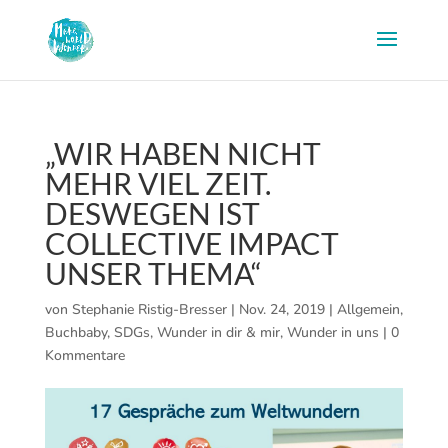
„WIR HABEN NICHT
MEHR VIEL ZEIT.
DESWEGEN IST
COLLECTIVE IMPACT
UNSER THEMA“
von
Stephanie Ristig-Bresser
|
Nov. 24, 2019
|
Allgemein
,
Buchbaby
,
SDGs
,
Wunder in dir & mir
,
Wunder in uns
|
0
Kommentare