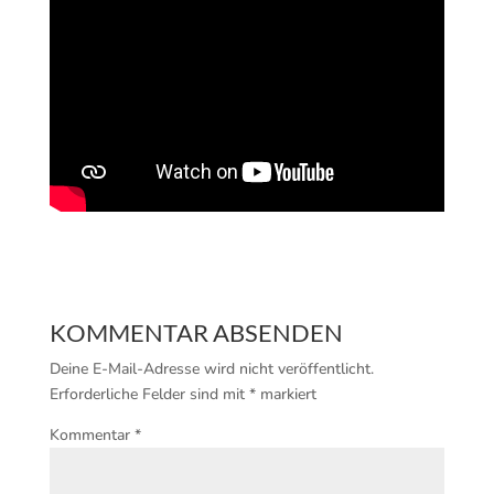
KOMMENTAR ABSENDEN
Deine E-Mail-Adresse wird nicht veröffentlicht.
Erforderliche Felder sind mit
*
markiert
Kommentar
*