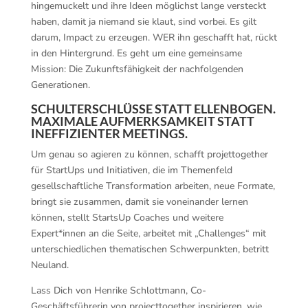
hingemuckelt und ihre Ideen möglichst lange versteckt
haben, damit ja niemand sie klaut, sind vorbei. Es gilt
darum, Impact zu erzeugen. WER ihn geschafft hat, rückt
in den Hintergrund. Es geht um eine gemeinsame
Mission: Die Zukunftsfähigkeit der nachfolgenden
Generationen.
SCHULTERSCHLÜSSE STATT ELLENBOGEN.
MAXIMALE AUFMERKSAMKEIT STATT
INEFFIZIENTER MEETINGS.
Um genau so agieren zu können, schafft projettogether
für StartUps und Initiativen, die im Themenfeld
gesellschaftliche Transformation arbeiten, neue Formate,
bringt sie zusammen, damit sie voneinander lernen
können, stellt StartsUp Coaches und weitere
Expert*innen an die Seite, arbeitet mit „Challenges“ mit
unterschiedlichen thematischen Schwerpunkten, betritt
Neuland.
Lass Dich von Henrike Schlottmann, Co-
Geschäftsführerin von projecttogether inspirieren, wie